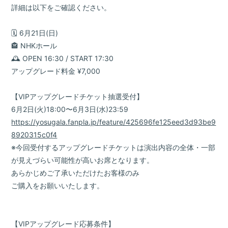
会員登録
ログイン
詳細は以下をご確認ください。
‎🗓 6月21日(日)
‎🏤 NHKホール
‎🕰 OPEN ⁦16:30⁩ / START ⁦17:30⁩
アップグレード料金 ¥7,000
【VIPアップグレードチケット抽選受付】
6月2日(火)18:00〜6月3日(水)23:59
https://yosugala.fanpla.jp/feature/425696fe125eed3d93be9
8920315c0f4
※今回受付するアップグレードチケットは演出内容の全体・一部
が見えづらい可能性が高いお席となります。
あらかじめご了承いただけたお客様のみ
ご購入をお願いいたします。
【VIPアップグレード応募条件】