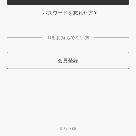
パスワードを忘れた方
IDをお持ちでない方
会員登録
© Fan+Kit