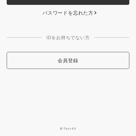
パスワードを忘れた方
IDをお持ちでない方
会員登録
© Fan+Kit